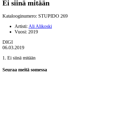
Ei siinä mitään
Katalooginumero: STUPIDO 269
Artisti:
Ali Alikoski
Vuosi:
2019
DIGI
06.03.2019
1. Ei siinä mitään
Seuraa meitä somessa