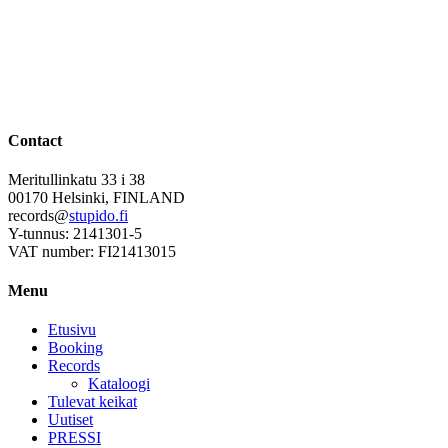
Contact
Meritullinkatu 33 i 38
00170 Helsinki, FINLAND
records@
stupido.fi
Y-tunnus: 2141301-5
VAT number: FI21413015
Menu
Etusivu
Booking
Records
Kataloogi
Tulevat keikat
Uutiset
PRESSI