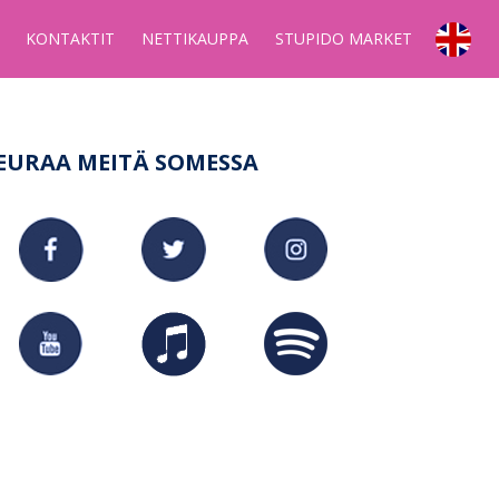
KONTAKTIT
NETTIKAUPPA
STUPIDO MARKET
EURAA MEITÄ SOMESSA