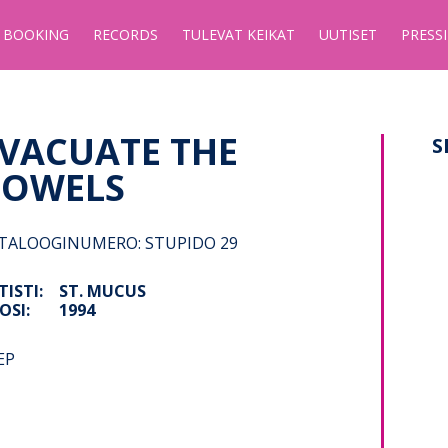
BOOKING
RECORDS
TULEVAT KEIKAT
UUTISET
PRESSI
VACUATE THE
S
BOWELS
TALOOGINUMERO: STUPIDO 29
TISTI:
ST. MUCUS
OSI:
1994
EP