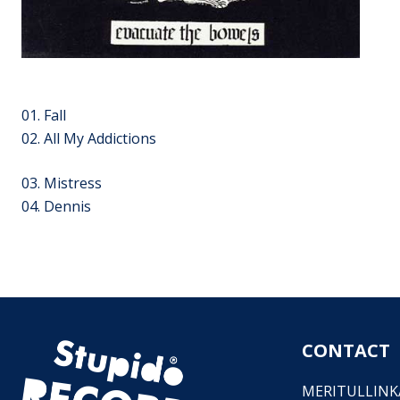
01. Fall
02. All My Addictions
03. Mistress
04. Dennis
CONTACT
MERITULLINKA