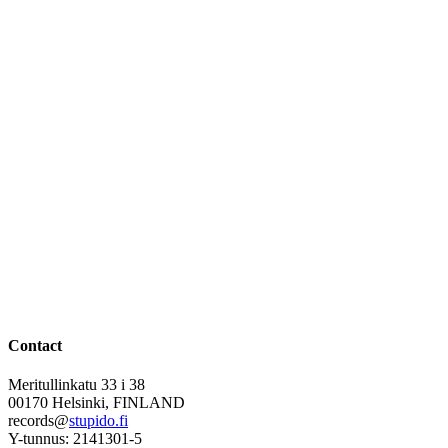
Contact
Meritullinkatu 33 i 38
00170 Helsinki, FINLAND
records@
stupido.fi
Y-tunnus: 2141301-5