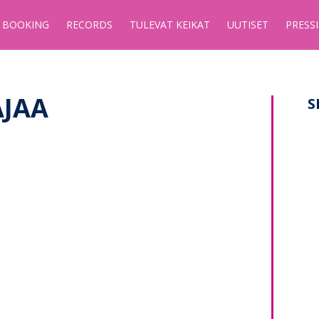
BOOKING
RECORDS
TULEVAT KEIKAT
UUTISET
PRESSI
JAA
S