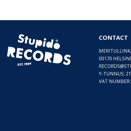
CONTACT
MERITULLINKA
00170 HELSIN
RECORDS@
ST
Y-TUNNUS: 21
VAT NUMBER: 