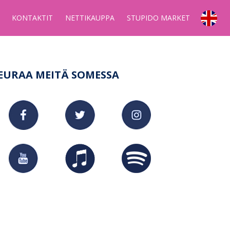
KONTAKTIT
NETTIKAUPPA
STUPIDO MARKET
EURAA MEITÄ SOMESSA