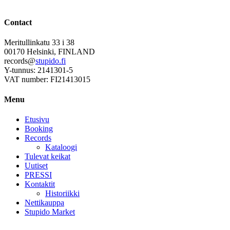
Contact
Meritullinkatu 33 i 38
00170 Helsinki, FINLAND
records@
stupido.fi
Y-tunnus: 2141301-5
VAT number: FI21413015
Menu
Etusivu
Booking
Records
Kataloogi
Tulevat keikat
Uutiset
PRESSI
Kontaktit
Historiikki
Nettikauppa
Stupido Market