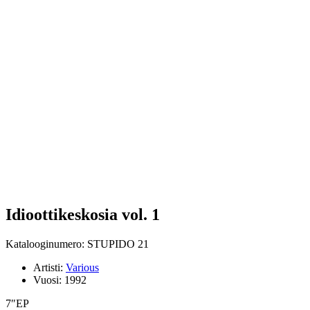
Idioottikeskosia vol. 1
Katalooginumero: STUPIDO 21
Artisti:
Various
Vuosi:
1992
7″EP