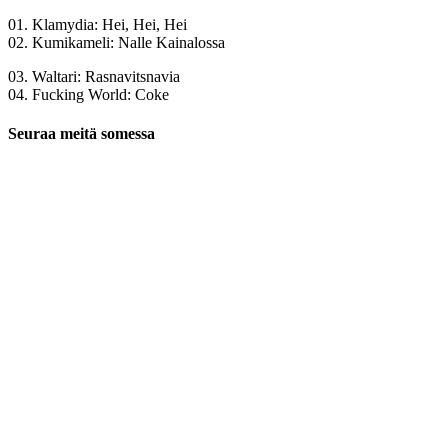
01. Klamydia: Hei, Hei, Hei
02. Kumikameli: Nalle Kainalossa
03. Waltari: Rasnavitsnavia
04. Fucking World: Coke
Seuraa meitä somessa