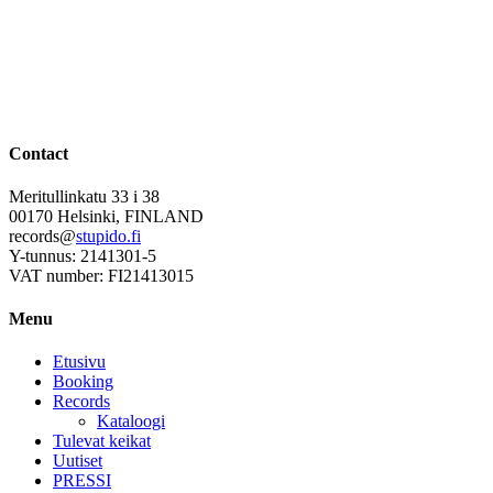
Contact
Meritullinkatu 33 i 38
00170 Helsinki, FINLAND
records@
stupido.fi
Y-tunnus: 2141301-5
VAT number: FI21413015
Menu
Etusivu
Booking
Records
Kataloogi
Tulevat keikat
Uutiset
PRESSI