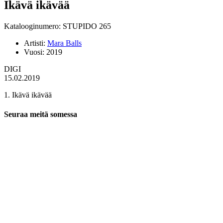
Ikävä ikävää
Katalooginumero: STUPIDO 265
Artisti:
Mara Balls
Vuosi:
2019
DIGI
15.02.2019
1. Ikävä ikävää
Seuraa meitä somessa