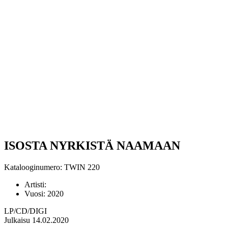
ISOSTA NYRKISTÄ NAAMAAN
Katalooginumero: TWIN 220
Artisti:
Vuosi:
2020
LP/CD/DIGI
Julkaisu 14.02.2020