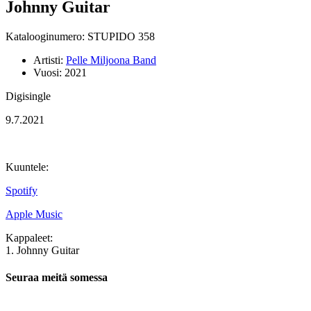
Johnny Guitar
Katalooginumero: STUPIDO 358
Artisti:
Pelle Miljoona Band
Vuosi:
2021
Digisingle
9.7.2021
Kuuntele:
Spotify
Apple Music
Kappaleet:
1. Johnny Guitar
Seuraa meitä somessa