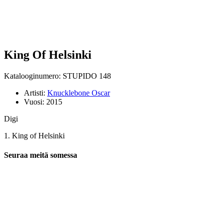
King Of Helsinki
Katalooginumero: STUPIDO 148
Artisti:
Knucklebone Oscar
Vuosi:
2015
Digi
1. King of Helsinki
Seuraa meitä somessa