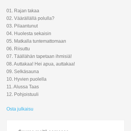
01. Rajan takaa
02. Väärällällä polulla?
03. Pilaantunut
04. Huolesta sekaisin
05. Matkalla tuntemattomaan
06. Riisuttu
07. Täällähän tapetaan ihmisiä!
08. Auttakaa! Hei apua, auttakaa!
09. Selkäsauna
10. Hyvien puolella
11. Alussa Taas
12. Pohjoistuuli
Osta julkaisu