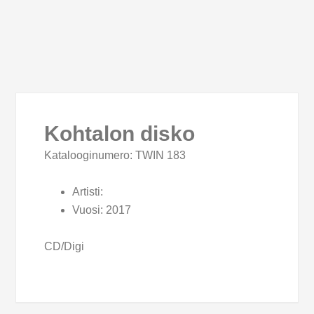
Kohtalon disko
Katalooginumero: TWIN 183
Artisti:
Vuosi:
2017
CD/Digi