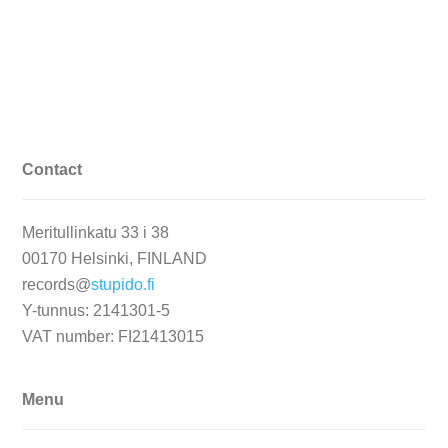
Contact
Meritullinkatu 33 i 38
00170 Helsinki, FINLAND
records@
stupido.fi
Y-tunnus: 2141301-5
VAT number: FI21413015
Menu