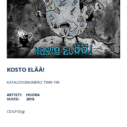
KOSTO ELÄÄ!
KATALOOGINUMERO: TWIN 199
ARTISTI:
HUORA
VUOSI:
2018
CD/LP/Digi