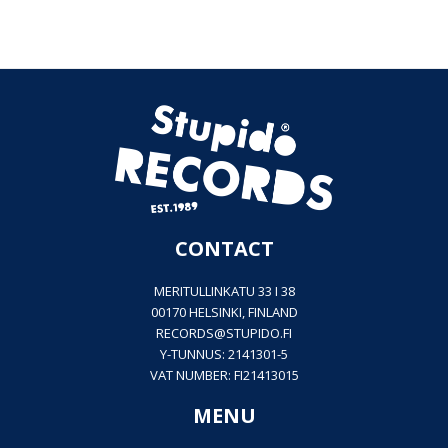
CONTACT
MERITULLINKATU 33 I 38
00170 HELSINKI, FINLAND
RECORDS@
STUPIDO.FI
Y-TUNNUS: 2141301-5
VAT NUMBER: FI21413015
MENU