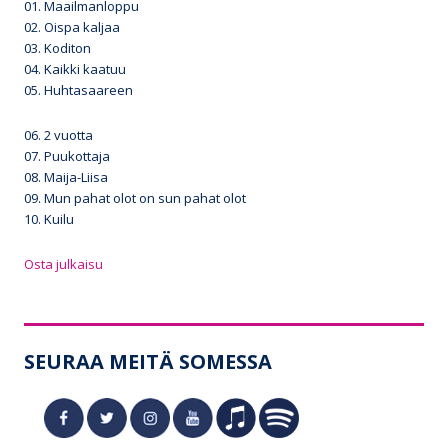
01. Maailmanloppu
02. Oispa kaljaa
03. Koditon
04. Kaikki kaatuu
05. Huhtasaareen
06. 2 vuotta
07. Puukottaja
08. Maija-Liisa
09. Mun pahat olot on sun pahat olot
10. Kuilu
Osta julkaisu
SEURAA MEITÄ SOMESSA