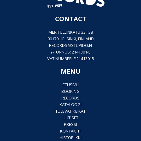
CONTACT
MERITULLINKATU 33 I 38
00170 HELSINKI, FINLAND
RECORDS@
STUPIDO.FI
Y-TUNNUS: 2141301-5
VAT NUMBER: FI21413015
MENU
ETUSIVU
BOOKING
RECORDS
KATALOOGI
TULEVAT KEIKAT
UUTISET
PRESSI
KONTAKTIT
HISTORIIKKI