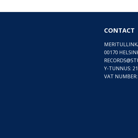
CONTACT
MERITULLINKA
00170 HELSIN
RECORDS@
ST
Y-TUNNUS: 21
VAT NUMBER: 