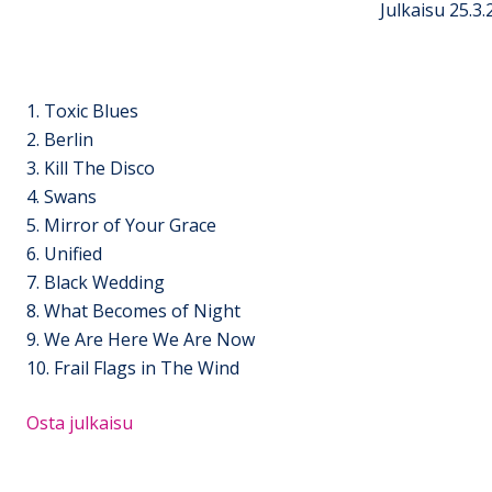
Julkaisu 25.3
1. Toxic Blues
2. Berlin
3. Kill The Disco
4. Swans
5. Mirror of Your Grace
6. Unified
7. Black Wedding
8. What Becomes of Night
9. We Are Here We Are Now
10. Frail Flags in The Wind
Osta julkaisu