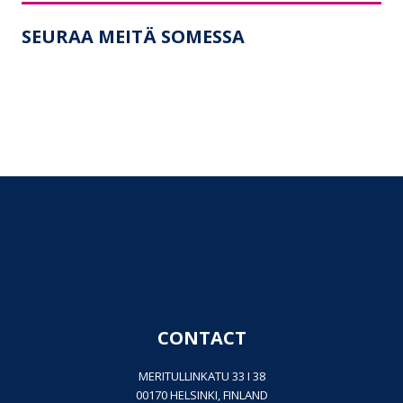
SEURAA MEITÄ SOMESSA
CONTACT
MERITULLINKATU 33 I 38
00170 HELSINKI, FINLAND