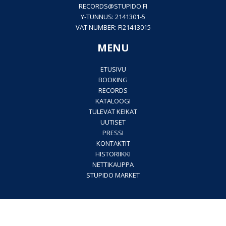
RECORDS@
STUPIDO.FI
Y-TUNNUS: 2141301-5
VAT NUMBER: FI21413015
MENU
ETUSIVU
BOOKING
RECORDS
KATALOOGI
TULEVAT KEIKAT
UUTISET
PRESSI
KONTAKTIT
HISTORIIKKI
NETTIKAUPPA
STUPIDO MARKET