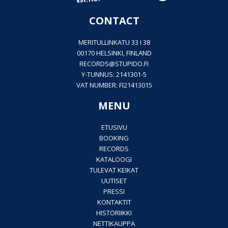
CONTACT
MERITULLINKATU 33 I 38
00170 HELSINKI, FINLAND
RECORDS@
STUPIDO.FI
Y-TUNNUS: 2141301-5
VAT NUMBER: FI21413015
MENU
ETUSIVU
BOOKING
RECORDS
KATALOOGI
TULEVAT KEIKAT
UUTISET
PRESSI
KONTAKTIT
HISTORIIKKI
NETTIKAUPPA