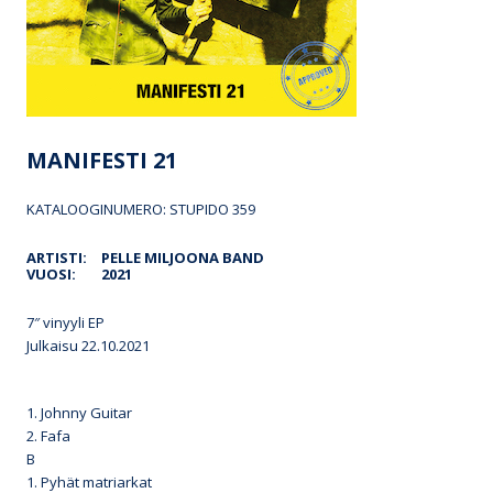
MANIFESTI 21
KATALOOGINUMERO: STUPIDO 359
ARTISTI:
PELLE MILJOONA BAND
VUOSI:
2021
7″ vinyyli EP
Julkaisu 22.10.2021
1. Johnny Guitar
2. Fafa
B
1. Pyhät matriarkat