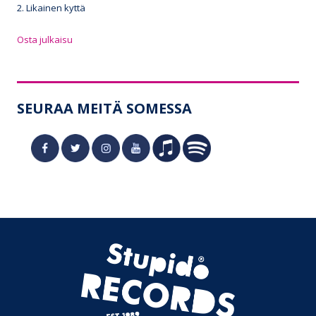
2. Likainen kyttä
Osta julkaisu
SEURAA MEITÄ SOMESSA