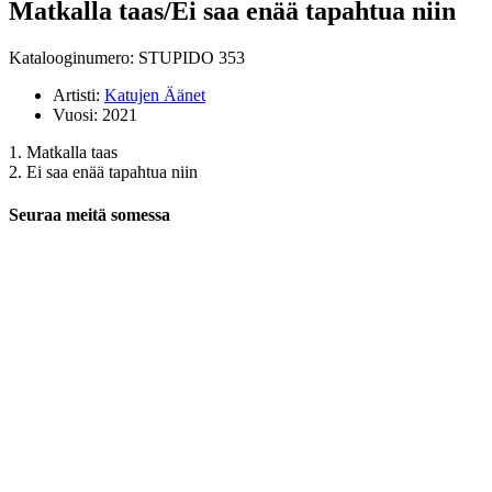
Matkalla taas/Ei saa enää tapahtua niin
Katalooginumero: STUPIDO 353
Artisti:
Katujen Äänet
Vuosi:
2021
1. Matkalla taas
2. Ei saa enää tapahtua niin
Seuraa meitä somessa