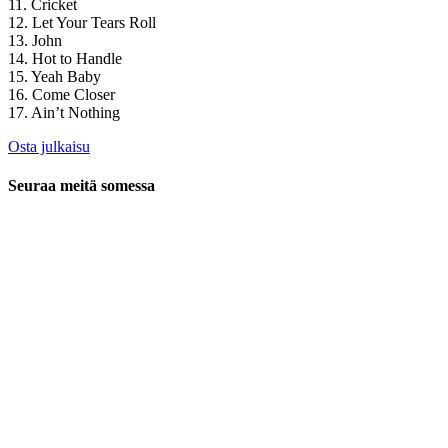
11. Cricket
12. Let Your Tears Roll
13. John
14. Hot to Handle
15. Yeah Baby
16. Come Closer
17. Ain’t Nothing
Osta julkaisu
Seuraa meitä somessa