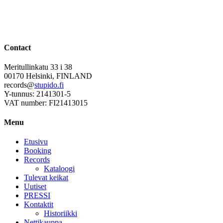
Contact
Meritullinkatu 33 i 38
00170 Helsinki, FINLAND
records@
stupido.fi
Y-tunnus: 2141301-5
VAT number: FI21413015
Menu
Etusivu
Booking
Records
Kataloogi
Tulevat keikat
Uutiset
PRESSI
Kontaktit
Historiikki
Nettikauppa