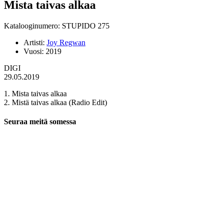
Mista taivas alkaa
Katalooginumero: STUPIDO 275
Artisti:
Joy Regwan
Vuosi:
2019
DIGI
29.05.2019
1. Mista taivas alkaa
2. Mistä taivas alkaa (Radio Edit)
Seuraa meitä somessa