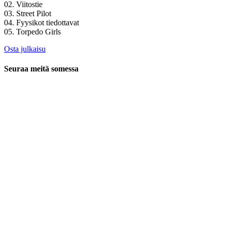
02. Viitostie
03. Street Pilot
04. Fyysikot tiedottavat
05. Torpedo Girls
Osta julkaisu
Seuraa meitä somessa