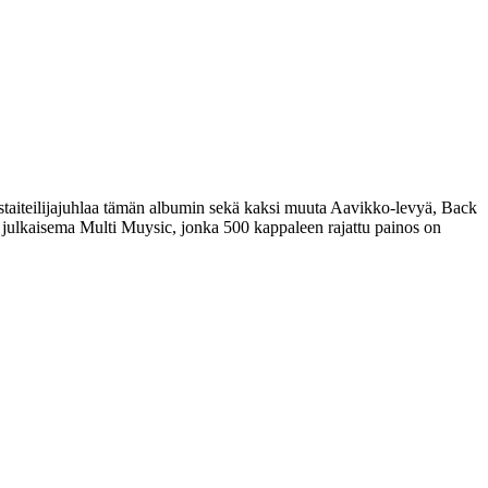
taiteilijajuhlaa tämän albumin sekä kaksi muuta Aavikko-levyä, Back
 julkaisema Multi Muysic, jonka 500 kappaleen rajattu painos on