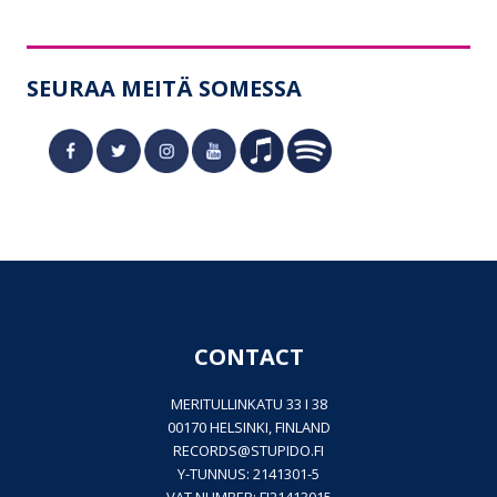
SEURAA MEITÄ SOMESSA
CONTACT
MERITULLINKATU 33 I 38
00170 HELSINKI, FINLAND
RECORDS@
STUPIDO.FI
Y-TUNNUS: 2141301-5