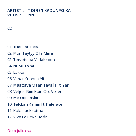
ARTISTI:
TOINEN KADUNPOIKA
VUOSI:
2013
CD
01. Tuomion Päivä
02. Mun Täytyy Olla Minä
03. Tervetuloa Viidakkoon
04. Nuori Taimi
05. Lakko
06. Viinat Kuohuu Yli
07. Maattava Maan Tavalla Ft. Yari
08. Veljesi Niin Kuin Oot Veljeni
09. Mä Otin Riskin
10. Telkkari Kaniin Ft. Paleface
11. Kuka Juoksuttaa
12. Viva La Revolución
Osta julkaisu