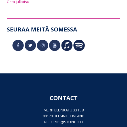
Osta julkaisu
SEURAA MEITÄ SOMESSA
CONTACT
MERITULLINKATU 33 I 38
00170 HELSINKI, FINLAND
RECORDS@
STUPIDO.FI