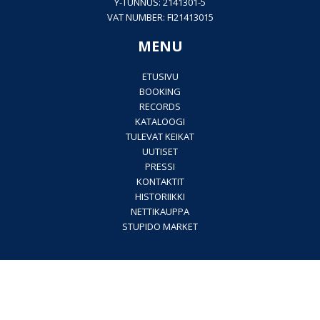
Y-TUNNUS: 2141301-5
VAT NUMBER: FI21413015
MENU
ETUSIVU
BOOKING
RECORDS
KATALOOGI
TULEVAT KEIKAT
UUTISET
PRESSI
KONTAKTIT
HISTORIIKKI
NETTIKAUPPA
STUPIDO MARKET