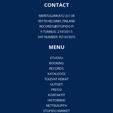
CONTACT
MERITULLINKATU 33 I 38
00170 HELSINKI, FINLAND
RECORDS@
STUPIDO.FI
Y-TUNNUS: 2141301-5
VAT NUMBER: FI21413015
MENU
ETUSIVU
BOOKING
RECORDS
KATALOOGI
TULEVAT KEIKAT
UUTISET
PRESSI
KONTAKTIT
HISTORIIKKI
NETTIKAUPPA
STUPIDO MARKET