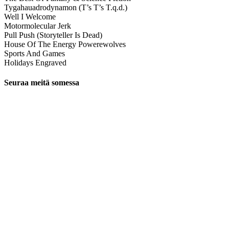
Tygahauadrodynamon (T’s T’s T.q.d.)
Well I Welcome
Motormolecular Jerk
Pull Push (Storyteller Is Dead)
House Of The Energy Powerewolves
Sports And Games
Holidays Engraved
Seuraa meitä somessa