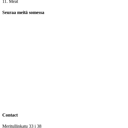
11. Meat
Seuraa meitä somessa
Contact
Meritullinkatu 33 i 38