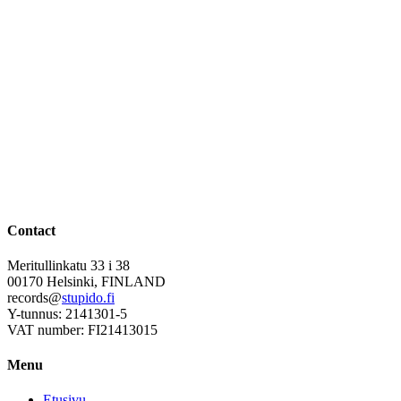
Contact
Meritullinkatu 33 i 38
00170 Helsinki, FINLAND
records@
stupido.fi
Y-tunnus: 2141301-5
VAT number: FI21413015
Menu
Etusivu