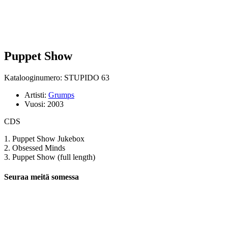
Puppet Show
Katalooginumero: STUPIDO 63
Artisti:
Grumps
Vuosi:
2003
CDS
1. Puppet Show Jukebox
2. Obsessed Minds
3. Puppet Show (full length)
Seuraa meitä somessa