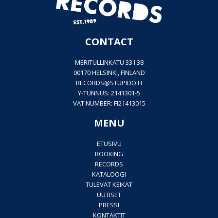
CONTACT
MERITULLINKATU 33 I 38
00170 HELSINKI, FINLAND
RECORDS@
STUPIDO.FI
Y-TUNNUS: 2141301-5
VAT NUMBER: FI21413015
MENU
ETUSIVU
BOOKING
RECORDS
KATALOOGI
TULEVAT KEIKAT
UUTISET
PRESSI
KONTAKTIT