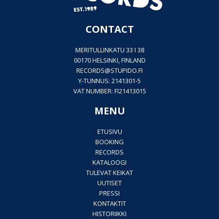
CONTACT
MERITULLINKATU 33 I 38
00170 HELSINKI, FINLAND
RECORDS@
STUPIDO.FI
Y-TUNNUS: 2141301-5
VAT NUMBER: FI21413015
MENU
ETUSIVU
BOOKING
RECORDS
KATALOOGI
TULEVAT KEIKAT
UUTISET
PRESSI
KONTAKTIT
HISTORIIKKI