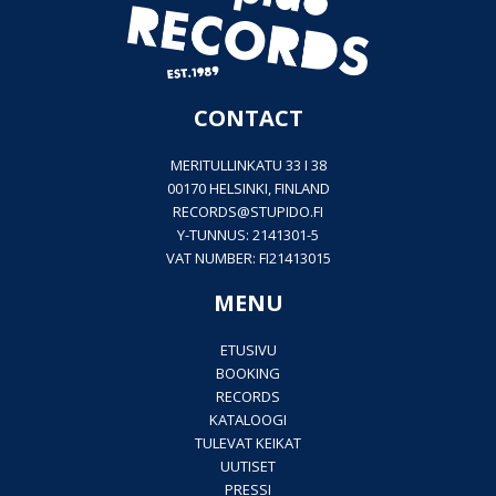
CONTACT
MERITULLINKATU 33 I 38
00170 HELSINKI, FINLAND
RECORDS@
STUPIDO.FI
Y-TUNNUS: 2141301-5
VAT NUMBER: FI21413015
MENU
ETUSIVU
BOOKING
RECORDS
KATALOOGI
TULEVAT KEIKAT
UUTISET
PRESSI