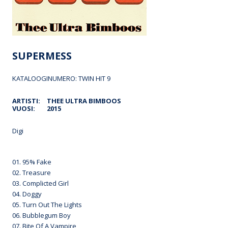
SUPERMESS
KATALOOGINUMERO: TWIN HIT 9
ARTISTI:
THEE ULTRA BIMBOOS
VUOSI:
2015
Digi
01. 95% Fake
02. Treasure
03. Complicted Girl
04. Doggy
05. Turn Out The Lights
06. Bubblegum Boy
07. Bite Of A Vampire