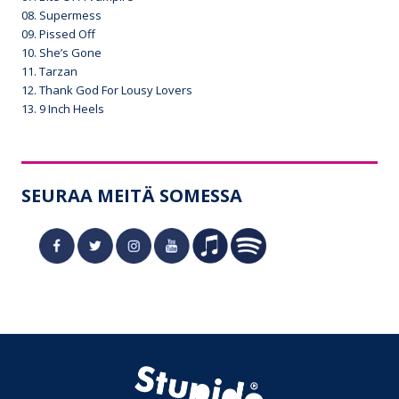
08. Supermess
09. Pissed Off
10. She’s Gone
11. Tarzan
12. Thank God For Lousy Lovers
13. 9 Inch Heels
SEURAA MEITÄ SOMESSA