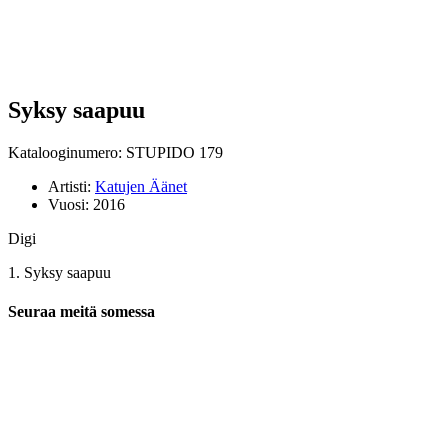
Syksy saapuu
Katalooginumero: STUPIDO 179
Artisti:
Katujen Äänet
Vuosi:
2016
Digi
1. Syksy saapuu
Seuraa meitä somessa