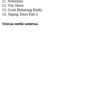
11. Notorious
12. The Show
13. Gods Behaving Badly
14. Taping Trees Part 2
Seuraa meitä somessa