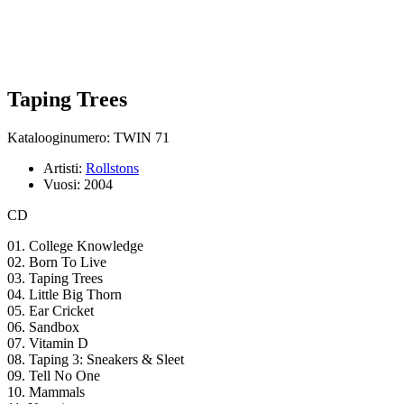
Taping Trees
Katalooginumero: TWIN 71
Artisti:
Rollstons
Vuosi:
2004
CD
01. College Knowledge
02. Born To Live
03. Taping Trees
04. Little Big Thorn
05. Ear Cricket
06. Sandbox
07. Vitamin D
08. Taping 3: Sneakers & Sleet
09. Tell No One
10. Mammals