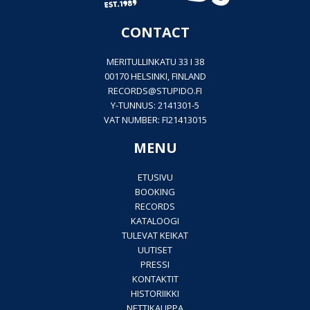
CONTACT
MERITULLINKATU 33 I 38
00170 HELSINKI, FINLAND
RECORDS@
STUPIDO.FI
Y-TUNNUS: 2141301-5
VAT NUMBER: FI21413015
MENU
ETUSIVU
BOOKING
RECORDS
KATALOOGI
TULEVAT KEIKAT
UUTISET
PRESSI
KONTAKTIT
HISTORIIKKI
NETTIKAUPPA