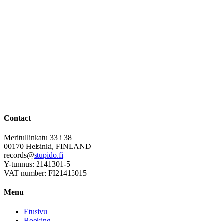
Contact
Meritullinkatu 33 i 38
00170 Helsinki, FINLAND
records@
stupido.fi
Y-tunnus: 2141301-5
VAT number: FI21413015
Menu
Etusivu
Booking