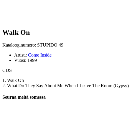
Walk On
Katalooginumero: STUPIDO 49
Artisti:
Come Inside
Vuosi:
1999
CDS
1. Walk On
2. What Do They Say About Me When I Leave The Room (Gypsy)
Seuraa meitä somessa