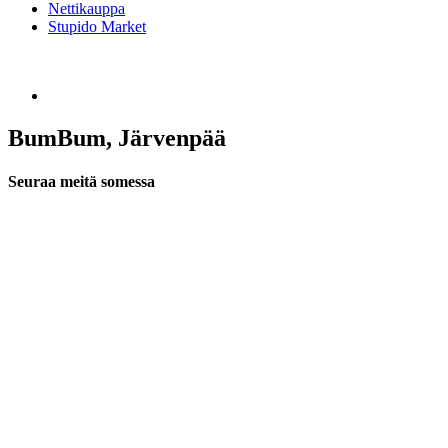
Nettikauppa
Stupido Market
BumBum, Järvenpää
Seuraa meitä somessa