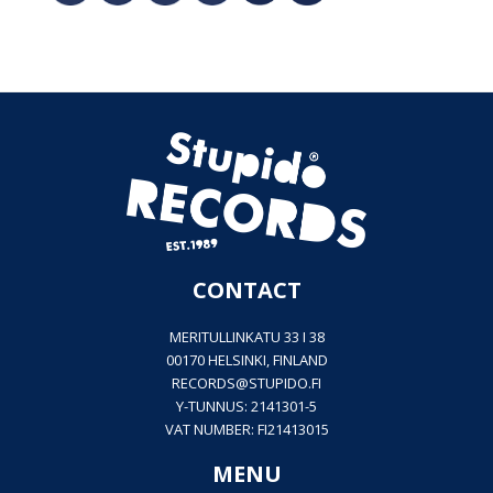
CONTACT
MERITULLINKATU 33 I 38
00170 HELSINKI, FINLAND
RECORDS@
STUPIDO.FI
Y-TUNNUS: 2141301-5
VAT NUMBER: FI21413015
MENU