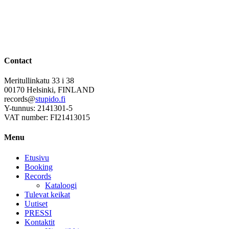
Contact
Meritullinkatu 33 i 38
00170 Helsinki, FINLAND
records@
stupido.fi
Y-tunnus: 2141301-5
VAT number: FI21413015
Menu
Etusivu
Booking
Records
Kataloogi
Tulevat keikat
Uutiset
PRESSI
Kontaktit