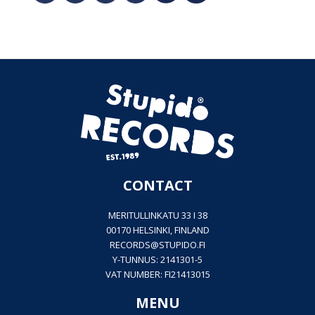
CONTACT
MERITULLINKATU 33 I 38
00170 HELSINKI, FINLAND
RECORDS@
STUPIDO.FI
Y-TUNNUS: 2141301-5
VAT NUMBER: FI21413015
MENU