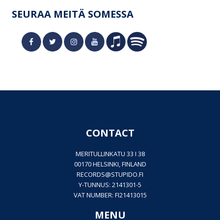
SEURAA MEITÄ SOMESSA
CONTACT
MERITULLINKATU 33 I 38
00170 HELSINKI, FINLAND
RECORDS@
STUPIDO.FI
Y-TUNNUS: 2141301-5
VAT NUMBER: FI21413015
MENU