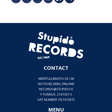
CONTACT
MERITULLINKATU 33 I 38
00170 HELSINKI, FINLAND
RECORDS@
STUPIDO.FI
Y-TUNNUS: 2141301-5
VAT NUMBER: FI21413015
MENU