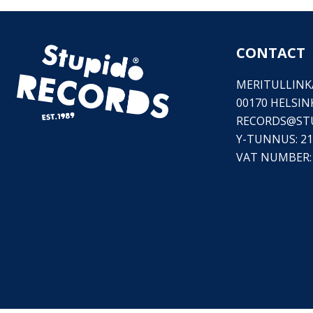
CONTACT
MERITULLINKA
00170 HELSIN
RECORDS@
ST
Y-TUNNUS: 21
VAT NUMBER: 