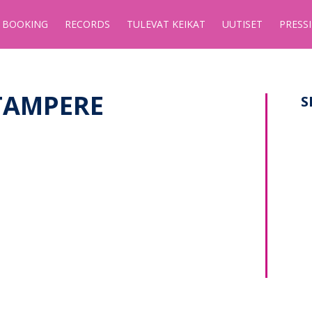
BOOKING
RECORDS
TULEVAT KEIKAT
UUTISET
PRESSI
 TAMPERE
S