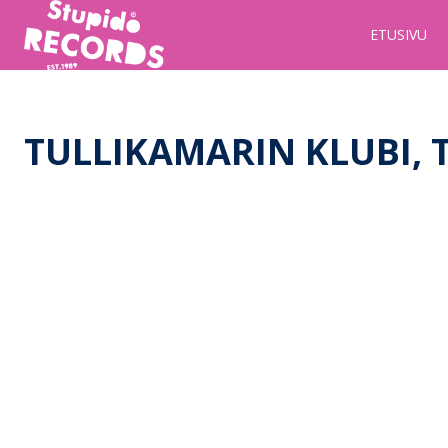
Stupido
ETUSIVU
Records
&
Booking
TULLIKAMARIN KLUBI,