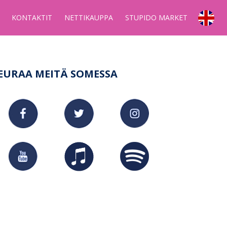
KONTAKTIT
NETTIKAUPPA
STUPIDO MARKET
EURAA MEITÄ SOMESSA