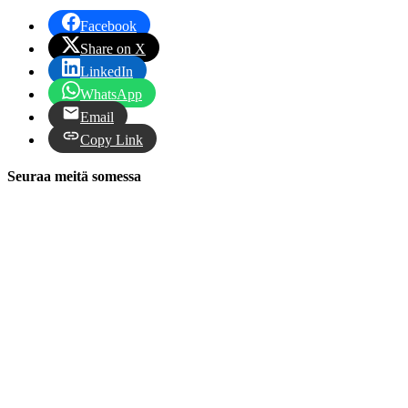
Facebook
Share on X
LinkedIn
WhatsApp
Email
Copy Link
Seuraa meitä somessa