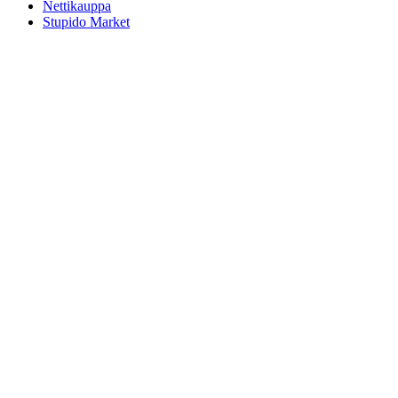
Nettikauppa
Stupido Market