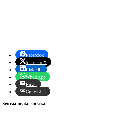
Facebook
Share on X
LinkedIn
WhatsApp
Email
Copy Link
Seuraa meitä somessa