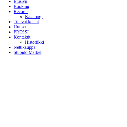
Etusivu
Booking
Records
Kataloogi
Tulevat keikat
Uutiset
PRESSI
Kontaktit
Historiikki
Nettikauppa
Stupido Market