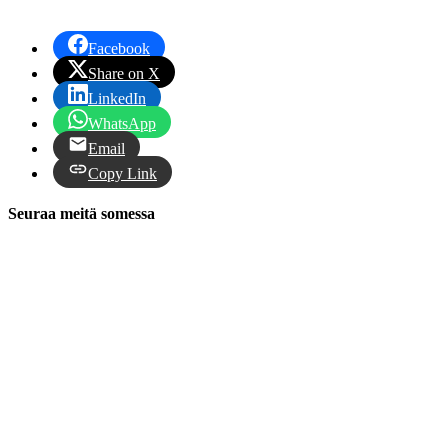
Facebook
Share on X
LinkedIn
WhatsApp
Email
Copy Link
Seuraa meitä somessa