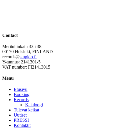
Contact
Meritullinkatu 33 i 38
00170 Helsinki, FINLAND
records@
stupido.fi
Y-tunnus: 2141301-5
VAT number: FI21413015
Menu
Etusivu
Booking
Records
Kataloogi
Tulevat keikat
Uutiset
PRESSI
Kontaktit