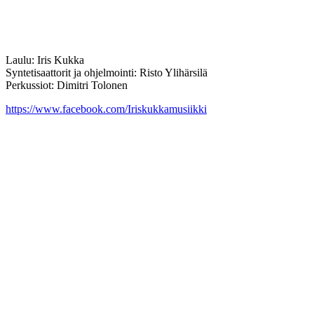
Laulu: Iris Kukka
Syntetisaattorit ja ohjelmointi: Risto Ylihärsilä
Perkussiot: Dimitri Tolonen
https://www.facebook.com/Iriskukkamusiikki