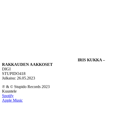
IRIS KUKKA –
RAKKAUDEN AAKKOSET
DIGI
STUPIDO418
Julkaisu: 26.05.2023
℗ & © Stupido Records 2023
Kuuntele
Spotify
Apple Music