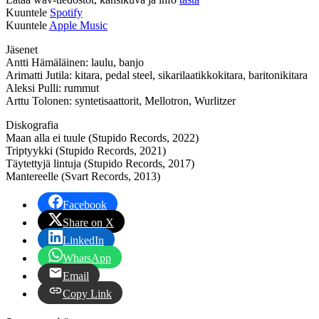
Kuuntele
Spotify
Kuuntele
Apple Music
Jäsenet
Antti Hämäläinen: laulu, banjo
Arimatti Jutila: kitara, pedal steel, sikarilaatikkokitara, baritonikitara
Aleksi Pulli: rummut
Arttu Tolonen: syntetisaattorit, Mellotron, Wurlitzer
Diskografia
Maan alla ei tuule (Stupido Records, 2022)
Triptyykki (Stupido Records, 2021)
Täytettyjä lintuja (Stupido Records, 2017)
Mantereelle (Svart Records, 2013)
Facebook
Share on X
LinkedIn
WhatsApp
Email
Copy Link