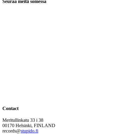
Seuraa meitä somessa
Contact
Meritullinkatu 33 i 38
00170 Helsinki, FINLAND
records@
stupido.fi