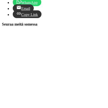
WhatsApp
Email
Copy Link
Seuraa meitä somessa