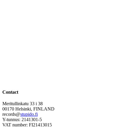
Contact
Meritullinkatu 33 i 38
00170 Helsinki, FINLAND
records@
stupido.fi
Y-tunnus: 2141301-5
VAT number: FI21413015