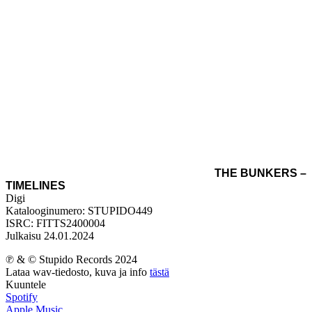
THE BUNKERS –
TIMELINES
Digi
Katalooginumero: STUPIDO449
ISRC: FITTS2400004
Julkaisu 24.01.2024
℗ & © Stupido Records 2024
Lataa wav-tiedosto, kuva ja info
tästä
Kuuntele
Spotify
Apple Music