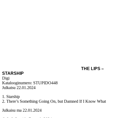
THE LIPS –
STARSHIP
Digi
Katalooginumero: STUPIDO448
Julkaisu 22.01.2024
1. Starship
2. There’s Something Going On, but Damned If I Know What
Julkaisu ma 22.01.2024