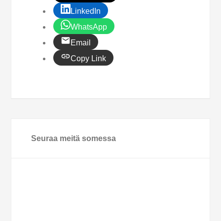
LinkedIn
WhatsApp
Email
Copy Link
Seuraa meitä somessa