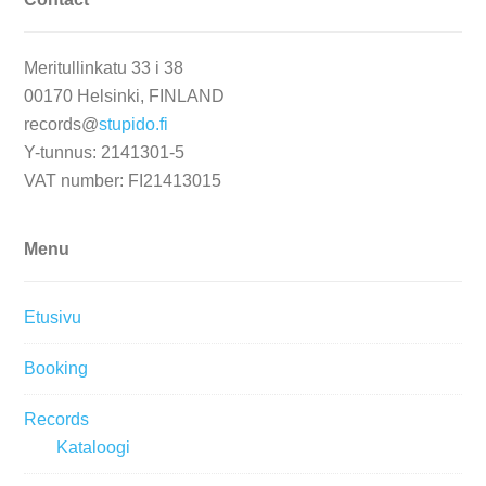
Meritullinkatu 33 i 38
00170 Helsinki, FINLAND
records@
stupido.fi
Y-tunnus: 2141301-5
VAT number: FI21413015
Menu
Etusivu
Booking
Records
Kataloogi