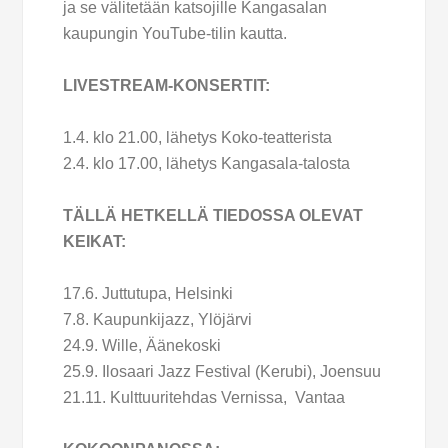
ja se välitetään katsojille Kangasalan
kaupungin YouTube-tilin kautta.
LIVESTREAM-KONSERTIT:
1.4. klo 21.00, lähetys Koko-teatterista
2.4. klo 17.00, lähetys Kangasala-talosta
TÄLLÄ HETKELLÄ TIEDOSSA OLEVAT
KEIKAT:
17.6. Juttutupa, Helsinki
7.8. Kaupunkijazz, Ylöjärvi
24.9. Wille, Äänekoski
25.9. Ilosaari Jazz Festival (Kerubi), Joensuu
21.11. Kulttuuritehdas Vernissa, Vantaa