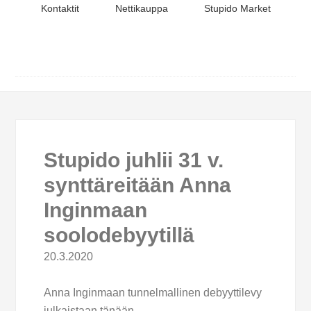
Kontaktit
Nettikauppa
Stupido Market
Stupido juhlii 31 v.
synttäreitään Anna
Inginmaan
soolodebyytillä
20.3.2020
Anna Inginmaan tunnelmallinen debyyttilevy
julkaistaan tänään