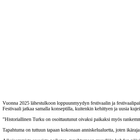
Vuonna 2025 lähestulkoon loppuunmyydyn festivaalin ja festivaalipaikan
Festivaali jatkaa samalla konseptilla, kuitenkin kehittyen ja uusia kuje
”Historiallinen Turku on osoittautunut oivaksi paikaksi myös rankemmal
Tapahtuma on tuttuun tapaan kokonaan anniskelualuetta, joten ikäraj