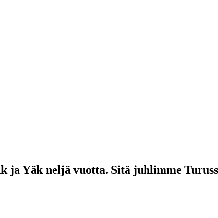
 ja Yäk neljä vuotta. Sitä juhlimme Turussa