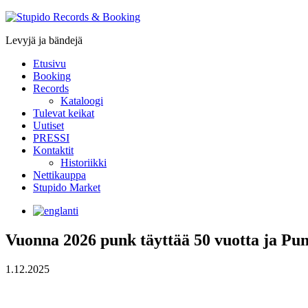
Stupido
Records
Levyjä ja bändejä
&
Booking
Etusivu
Booking
Records
Kataloogi
Tulevat keikat
Uutiset
PRESSI
Kontaktit
Historiikki
Nettikauppa
Stupido Market
Vuonna 2026 punk täyttää 50 vuotta ja Punk
1.12.2025