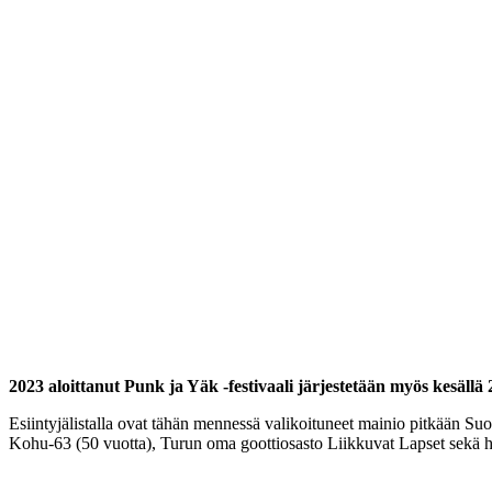
2023 aloittanut Punk ja Yäk -festivaali järjestetään myös kesällä
Esiintyjälistalla ovat tähän mennessä valikoituneet mainio pitkään S
Kohu-63 (50 vuotta), Turun oma goottiosasto Liikkuvat Lapset sekä 