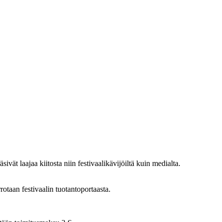
ät laajaa kiitosta niin festivaalikävijöiltä kuin medialta.
otaan festivaalin tuotantoportaasta.