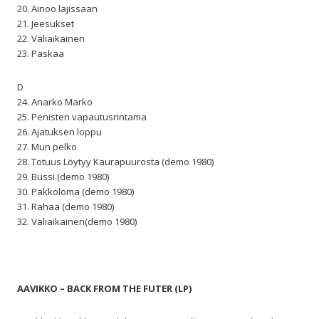
20. Ainoo lajissaan
21. Jeesukset
22. Väliaikainen
23. Paskaa
D
24. Anarko Marko
25. Penisten vapautusrintama
26. Ajatuksen loppu
27. Mun pelko
28. Totuus Löytyy Kaurapuurosta (demo 1980)
29. Bussi (demo 1980)
30. Pakkoloma (demo 1980)
31. Rahaa (demo 1980)
32. Väliaikainen(demo 1980)
AAVIKKO – BACK FROM THE FUTER (LP)