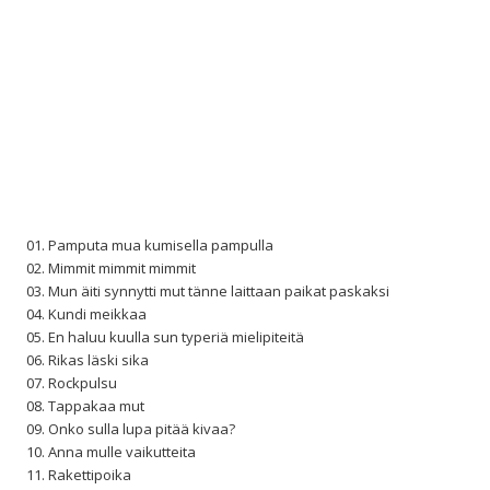
01. Pamputa mua kumisella pampulla
02. Mimmit mimmit mimmit
03. Mun äiti synnytti mut tänne laittaan paikat paskaksi
04. Kundi meikkaa
05. En haluu kuulla sun typeriä mielipiteitä
06. Rikas läski sika
07. Rockpulsu
08. Tappakaa mut
09. Onko sulla lupa pitää kivaa?
10. Anna mulle vaikutteita
11. Rakettipoika