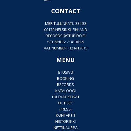
CONTACT
MERITULLINKATU 33 I 38
00170 HELSINKI, FINLAND
RECORDS@
STUPIDO.FI
Y-TUNNUS: 2141301-5
VAT NUMBER: FI21413015
MENU
ETUSIVU
BOOKING
RECORDS
KATALOOGI
TULEVAT KEIKAT
UUTISET
PRESSI
KONTAKTIT
HISTORIIKKI
NETTIKAUPPA