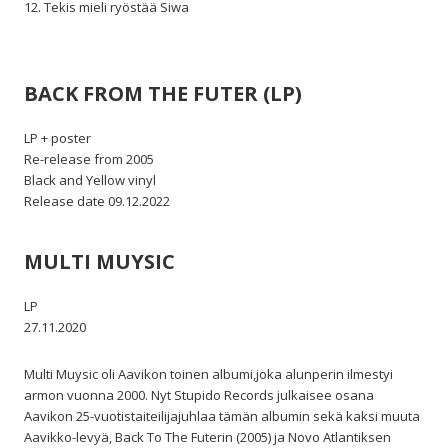
12. Tekis mieli ryöstää Siwa
BACK FROM THE FUTER (LP)
LP + poster
Re-release from 2005
Black and Yellow vinyl
Release date 09.12.2022
MULTI MUYSIC
LP
27.11.2020
Multi Muysic oli Aavikon toinen albumi,joka alunperin ilmestyi
armon vuonna 2000. Nyt Stupido Records julkaisee osana
Aavikon 25-vuotistaiteilijajuhlaa tämän albumin sekä kaksi muuta
Aavikko-levyä, Back To The Futerin (2005) ja Novo Atlantiksen