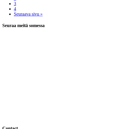
3
4
Seuraava sivu »
Seuraa meitä somessa
Contact