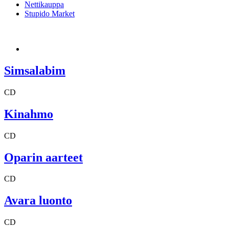
Nettikauppa
Stupido Market
Simsalabim
CD
Kinahmo
CD
Oparin aarteet
CD
Avara luonto
CD