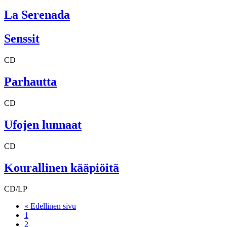
La Serenada
Senssit
CD
Parhautta
CD
Ufojen lunnaat
CD
Kourallinen kääpiöitä
CD/LP
« Edellinen sivu
1
2